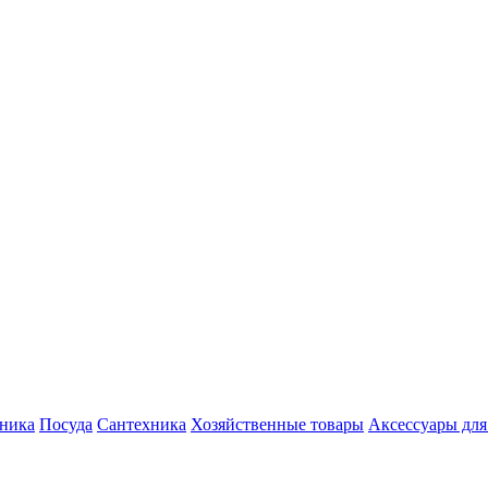
хника
Посуда
Сантехника
Хозяйственные товары
Аксессуары для