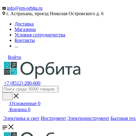
info@em-orbita.ru
г. Астрахань, проезд Николая Островского д. 6
Доставка
Магазины
Условия сотрудничества
Контакты
...
Войти
+7 (8512) 200-600
Отложенные
0
Корзина
0
Электрика и свет
Инструмент
Электроинструмент
Бытовая те