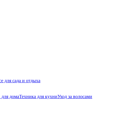
се для сада и отдыха
 для дома
Техника для кухни
Уход за волосами