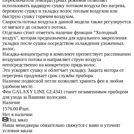
Переключатель температурных режимов позволяет
использовать щадящую сушку потоком воздуха без нагрева,
бережную сушку и укладку волос теплым воздухом или
быструю сушку горячим воздухом.
Скорость потока воздуха в данной модели также регулируется
от мягкого до сильного потока.
Отдельно стоит отметить наличие функции “Холодный
воздух”, которая предназначена для идеального закрепления
укладки после сушки посредством охлаждения уложенных
волос.
Насадка-концентратор в комплекте препятствует рассеиванию
воздушного потока и направляет струю воздуха
непосредственно на конкретную прядь волос.
Это ускоряет сушку и облегчает укладку. Защита мотора от
перегрева продлевает срок службы прибора.
Наличие подвесной петли позволяет хранить фен в любом
удобном месте.
Фен GALAXY LINE GL4341 станет незаменимым прибором
для ухода за Вашими волосами.
Наличие
1576.00 ₽
/шт.
Нет в наличии
Под заказ
Наши менеджеры обязательно свяжутся с вами и уточнят
условия заказа