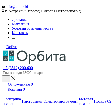
info@em-orbita.ru
г. Астрахань, проезд Николая Островского д. 6
Доставка
Магазины
Условия сотрудничества
Контакты
...
Войти
+7 (8512) 200-600
Отложенные
0
Корзина
0
Электрика
Бытовая
Инструмент
Электроинструмент
Посуда
С
и свет
техника