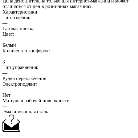
Цена действительна только для интернет-магазина и может
отличаться от цен в розничных магазинах.
Характеристики
Тип изделия:
—
Газовая плитка
Цвет:
—
Белый
Количество конфорок:
—
3
Тип управления:
—
Ручка переключения
Электроподжиг:
—
Нет
Материал рабочей поверхности:
—
Эмалированная сталь