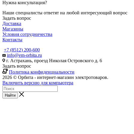
Нужна консультация?
Наши специалисты ответят на любой интересующий вопрос
Задать вопрос
Доставка
Магазины
Условия сотрудничества
Контакты
+7 (8512) 200-600
info@em-orbita.ru
г. Астрахань, проезд Николая Островского д. 6
Задать вопрос
Политика конфиденциальности
2026 © Орбита - интернет-магазин электротоваров.
Включить версию для компьютера
Найти