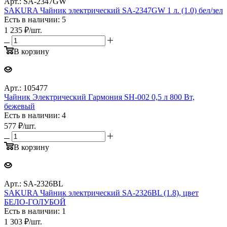
Арт.: SA-2347GW
SAKURA Чайник электрический SA-2347GW 1 л. (1.0) бел/зел
Есть в наличии: 5
1 235
₽
/шт.
В корзину
Арт.: 105477
Чайник Электрический Гармония SH-002 0,5 л 800 Вт,
бежевый
Есть в наличии: 4
577
₽
/шт.
В корзину
Арт.: SA-2326BL
SAKURA Чайник электрический SA-2326BL (1.8), цвет
БЕЛО-ГОЛУБОЙ
Есть в наличии: 1
1 303
₽
/шт.