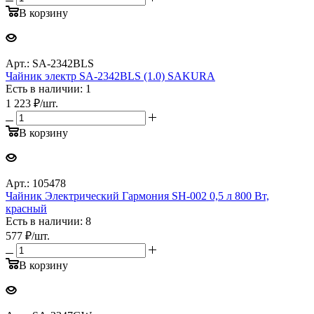
В корзину
Арт.: SA-2342BLS
Чайник электр SA-2342BLS (1.0) SAKURA
Есть в наличии: 1
1 223
₽
/шт.
В корзину
Арт.: 105478
Чайник Электрический Гармония SH-002 0,5 л 800 Вт,
красный
Есть в наличии: 8
577
₽
/шт.
В корзину