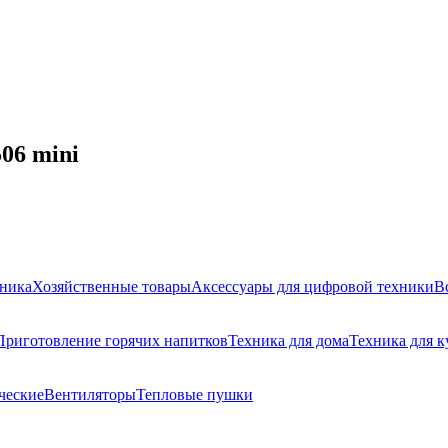
06 mini
ника
Хозяйственные товары
Аксессуары для цифровой техники
В
Приготовление горячих напитков
Техника для дома
Техника для 
ческие
Вентиляторы
Тепловые пушки