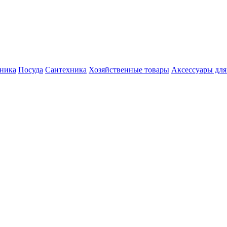
хника
Посуда
Сантехника
Хозяйственные товары
Аксессуары для