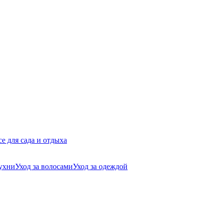
се для сада и отдыха
кухни
Уход за волосами
Уход за одеждой