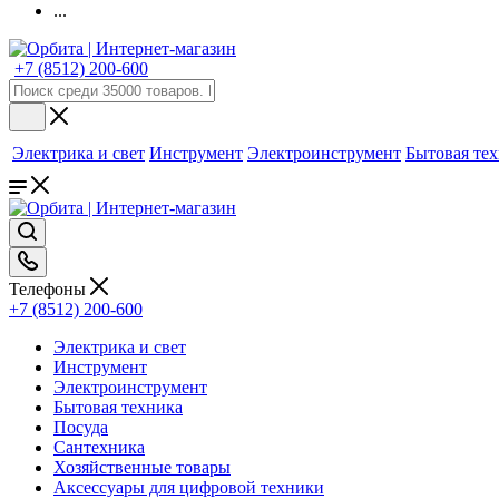
...
+7 (8512) 200-600
Электрика и свет
Инструмент
Электроинструмент
Бытовая те
Телефоны
+7 (8512) 200-600
Электрика и свет
Инструмент
Электроинструмент
Бытовая техника
Посуда
Сантехника
Хозяйственные товары
Аксессуары для цифровой техники