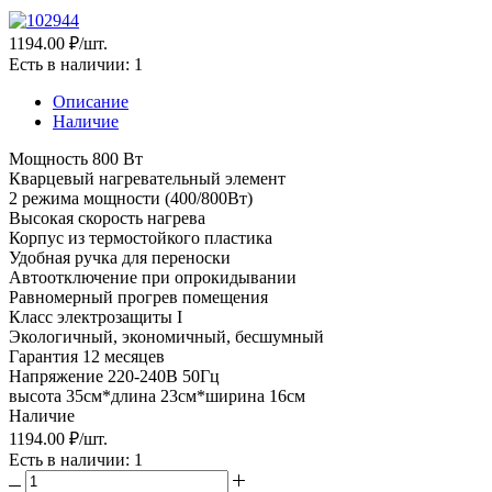
1194.00 ₽
/шт.
Есть в наличии
: 1
Описание
Наличие
Мощность 800 Вт
Кварцевый нагревательный элемент
2 режима мощности (400/800Вт)
Высокая скорость нагрева
Корпус из термостойкого пластика
Удобная ручка для переноски
Автоотключение при опрокидывании
Равномерный прогрев помещения
Класc электрозащиты I
Экологичный, экономичный, бесшумный
Гарантия 12 месяцев
Напряжение 220-240В 50Гц
высота 35см*длина 23см*ширина 16см
Наличие
1194.00 ₽
/шт.
Есть в наличии
: 1