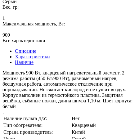
Серый
Вес, гр:
—
1
Максимальная мощность, Вт:
—
900
Все характеристики
Описание
Характеристики
Наличие
Мощность 900 Вт, кварцевый нагревательный элемент, 2
режима работы (450 Вт/900 Вт), равномерный нагрев,
бесшумная работа, автоматическое отключение при
опрокидывании. Не сжигает кислород и не сушит воздух.
Корпус выполнен из термостойкого пластика. Защитная
решётка, съёмные ножки, длина шнура 1,10 м. Цвет корпуса:
белый
.
Наличие пульта Д/У:
Нет
Тип обогревателя:
Кварцевый
Страна производитель:
Китай
Цвет:
Серый