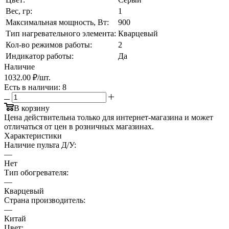
Вес, гр:
1
Максимальная мощность, Вт:
900
Тип нагревательного элемента:
Кварцевый
Кол-во режимов работы:
2
Индикатор работы:
Да
Наличие
1032.00 ₽
/шт.
Есть в наличии
: 8
В корзину
Цена действительна только для интернет-магазина и может
отличаться от цен в розничных магазинах.
Характеристики
Наличие пульта Д/У:
—
Нет
Тип обогревателя:
—
Кварцевый
Страна производитель:
—
Китай
Цвет: