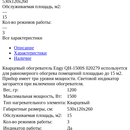
530х120х260
Обслуживаемая площадь, м2:
—
15
Кол-во режимов работы:
—
3
Все характеристики
Описание
Характеристики
Наличие
Кварцевый обогреватель Engy QH-1500S 020279 используется
для равномерного обогрева помещений площадью до 15 м2.
Прибор имеет три уровня мощности. Световой индикатор
загорается при включении обогревателя.
Вес, гр:
1200
Максимальная мощность, Вт:
1500
Тип нагревательного элемента:
Кварцевый
Габаритные размеры, см:
530х120х260
Обслуживаемая площадь, м2:
15
Кол-во режимов работы:
3
Индикатор работы:
Да