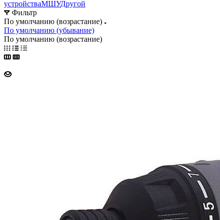
устройства
МШУ
Другой
Фильтр
По умолчанию (возрастание)
По умолчанию (убывание)
По умолчанию (возрастание)