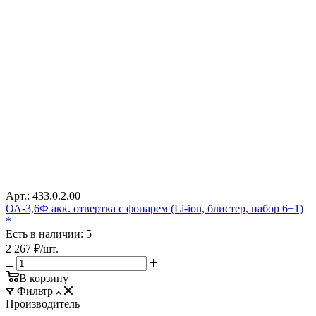
Арт.: 433.0.2.00
ОА-3,6Ф акк. отвертка с фонарем (Li-ion, блистер, набор 6+1)
*
Есть в наличии: 5
2 267
₽
/шт.
В корзину
Фильтр
Производитель