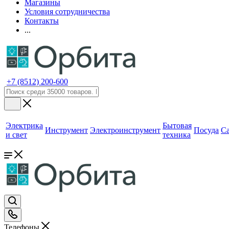
Магазины
Условия сотрудничества
Контакты
...
+7 (8512) 200-600
Электрика
Бытовая
Инструмент
Электроинструмент
Посуда
С
и свет
техника
Телефоны