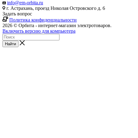
info@em-orbita.ru
г. Астрахань, проезд Николая Островского д. 6
Задать вопрос
Политика конфиденциальности
2026 © Орбита - интернет-магазин электротоваров.
Включить версию для компьютера
Найти