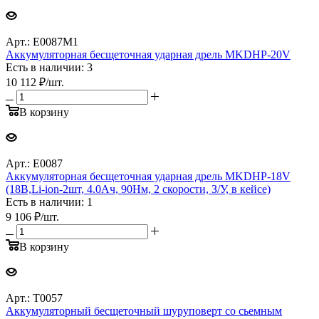
Арт.: E0087M1
Аккумуляторная бесщеточная ударная дрель MKDHP-20V
Есть в наличии: 3
10 112
₽
/шт.
В корзину
Арт.: E0087
Аккумуляторная бесщеточная ударная дрель MKDHP-18V
(18В,Li-ion-2шт, 4.0Ач, 90Нм, 2 скорости, З/У, в кейсе)
Есть в наличии: 1
9 106
₽
/шт.
В корзину
Арт.: T0057
Аккумуляторный бесщеточный шуруповерт со сьемным