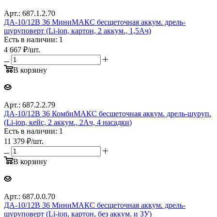
Арт.: 687.1.2.70
ДА-10/12В 36 МиниМАКС бесщеточная аккум. дрель-
шуруповерт (Li-ion, картон, 2 аккум., 1,5Ач)
Есть в наличии: 1
4 667
₽
/шт.
В корзину
Арт.: 687.2.2.79
ДА-10/12В 36 КомбиМАКС бесщеточная аккум. дрель-шуруп.
(Li-ion, кейс, 2 аккум., 2Ач, 4 насадки)
Есть в наличии: 1
11 379
₽
/шт.
В корзину
Арт.: 687.0.0.70
ДА-10/12В 36 МиниМАКС бесщеточная аккум. дрель-
шуруповерт (Li-ion, картон, без аккум. и ЗУ)