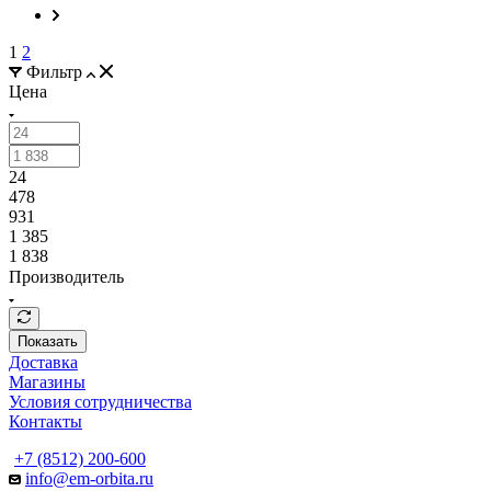
1
2
Фильтр
Цена
24
478
931
1 385
1 838
Производитель
Показать
Доставка
Магазины
Условия сотрудничества
Контакты
+7 (8512) 200-600
info@em-orbita.ru