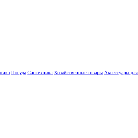
хника
Посуда
Сантехника
Хозяйственные товары
Аксессуары для