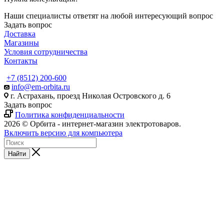
Наши специалисты ответят на любой интересующий вопрос
Задать вопрос
Доставка
Магазины
Условия сотрудничества
Контакты
+7 (8512) 200-600
info@em-orbita.ru
г. Астрахань, проезд Николая Островского д. 6
Задать вопрос
Политика конфиденциальности
2026 © Орбита - интернет-магазин электротоваров.
Включить версию для компьютера
Найти