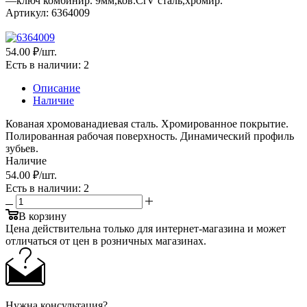
—
ключ комбинир. 9мм,ков.CrV сталь,хромир.
Артикул:
6364009
54
.00 ₽
/шт.
Есть в наличии
: 2
Описание
Наличие
Кованая хромованадиевая сталь. Хромированное покрытие.
Полированная рабочая поверхность. Динамический профиль
зубьев.
Наличие
54
.00 ₽
/шт.
Есть в наличии
: 2
В корзину
Цена действительна только для интернет-магазина и может
отличаться от цен в розничных магазинах.
Нужна консультация?