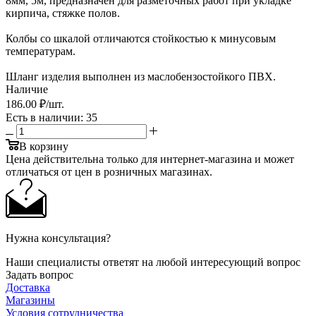
8мм, 5м, предназначен для разметочных работ при укладке
кирпича, стяжке полов.
Колбы со шкалой отличаются стойкостью к минусовым
температурам.
Шланг изделия выполнен из маслобензостойкого ПВХ.
Наличие
186
.00 ₽
/шт.
Есть в наличии
: 35
В корзину
Цена действительна только для интернет-магазина и может
отличаться от цен в розничных магазинах.
Нужна консультация?
Наши специалисты ответят на любой интересующий вопрос
Задать вопрос
Доставка
Магазины
Условия сотрудничества