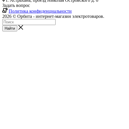
г. Астрахань, проезд Николая Островского д. 6
Задать вопрос
Политика конфиденциальности
2026 © Орбита - интернет-магазин электротоваров.
Найти