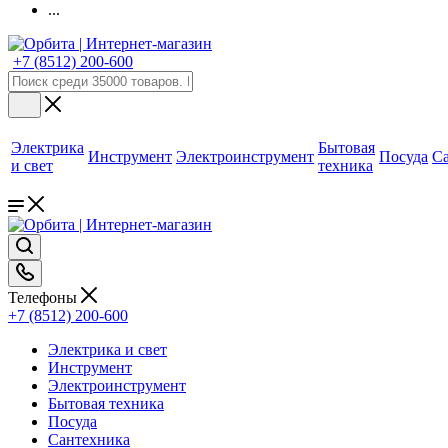
...
+7 (8512) 200-600
Электрика
Бытовая
Инструмент
Электроинструмент
Посуда
С
и свет
техника
Телефоны
+7 (8512) 200-600
Электрика и свет
Инструмент
Электроинструмент
Бытовая техника
Посуда
Сантехника