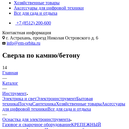
Хозяйственные товары
Аксессуары для цифровой техники
Все для сада и отдыха
+7 (8512) 200-600
Контактная информация
г. Астрахань, проезд Николая Островского д. 6
info@em-orbita.ru
Сверла по камню/бетону
14
Главная
—
Каталог
—
Инструмент
Электрика и свет
Электроинструмент
Бытовая
техника
Посуда
Сантехника
Хозяйственные товары
Аксессуары
для цифровой техники
Все для сада и отдыха
—
Оснастка для электроинструмента
Газовое и сварочное оборудование
КРЕПЕЖНЫЙ