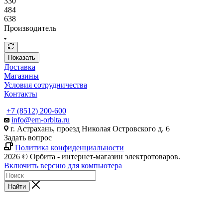
330
484
638
Производитель
Показать
Доставка
Магазины
Условия сотрудничества
Контакты
+7 (8512) 200-600
info@em-orbita.ru
г. Астрахань, проезд Николая Островского д. 6
Задать вопрос
Политика конфиденциальности
2026 © Орбита - интернет-магазин электротоваров.
Включить версию для компьютера
Найти