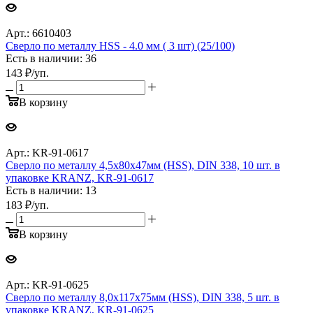
Арт.: 6610403
Сверло по металлу HSS - 4.0 мм ( 3 шт) (25/100)
Есть в наличии: 36
143
₽
/уп.
В корзину
Арт.: KR-91-0617
Сверло по металлу 4,5х80х47мм (HSS), DIN 338, 10 шт. в
упаковке KRANZ, KR-91-0617
Есть в наличии: 13
183
₽
/уп.
В корзину
Арт.: KR-91-0625
Сверло по металлу 8,0х117х75мм (HSS), DIN 338, 5 шт. в
упаковке KRANZ, KR-91-0625