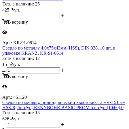
Есть в наличии: 25
425
₽
/уп.
В корзину
Арт.: KR-91-0614
Сверло по металлу 4,0х75х43мм (HSS), DIN 338, 10 шт. в
упаковке KRANZ, KR-91-0614
Есть в наличии: 12
151
₽
/уп.
В корзину
Арт.: 461120
Сверло по металлу, цилиндрический хвостовик 12 ммx151 мм,
HSS-R, 5шт/уп, RENNBOHR BASIC PROM 5 шт/уп (10/60),0
Есть в наличии: 13
626
₽
/уп.