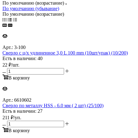
По умолчанию (возрастание)
По умолчанию (убывание)
По умолчанию (возрастание)
Арт.: 3-100
Сверло с ц/х удлиненное 3,0 L 100 mm (10шт/упак) (10/200)
Есть в наличии: 40
22
₽
/шт.
В корзину
Арт.: 6610602
Сверло по металлу HSS - 6.0 мм ( 2 шт) (25/100)
Есть в наличии: 27
211
₽
/уп.
В корзину