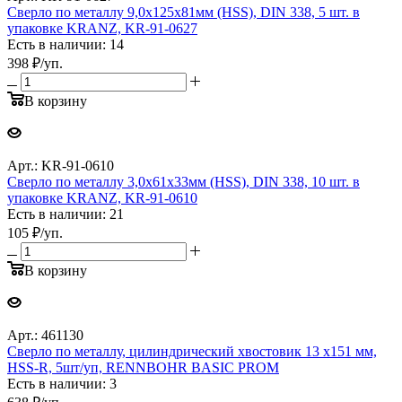
Сверло по металлу 9,0х125х81мм (HSS), DIN 338, 5 шт. в
упаковке KRANZ, KR-91-0627
Есть в наличии: 14
398
₽
/уп.
В корзину
Арт.: KR-91-0610
Сверло по металлу 3,0х61х33мм (HSS), DIN 338, 10 шт. в
упаковке KRANZ, KR-91-0610
Есть в наличии: 21
105
₽
/уп.
В корзину
Арт.: 461130
Сверло по металлу, цилиндрический хвостовик 13 x151 мм,
HSS-R, 5шт/уп, RENNBOHR BASIC PROM
Есть в наличии: 3