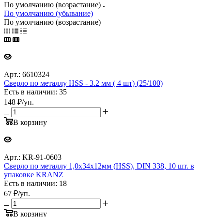
По умолчанию (возрастание)
По умолчанию (убывание)
По умолчанию (возрастание)
Арт.: 6610324
Сверло по металлу HSS - 3.2 мм ( 4 шт) (25/100)
Есть в наличии: 35
148
₽
/уп.
В корзину
Арт.: KR-91-0603
Сверло по металлу 1,0х34х12мм (HSS), DIN 338, 10 шт. в
упаковке KRANZ
Есть в наличии: 18
67
₽
/уп.
В корзину