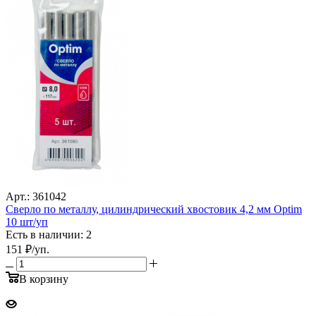
Арт.: 361042
Сверло по металлу, цилиндрический хвостовик 4,2 мм Optim
10 шт/уп
Есть в наличии: 2
151
₽
/уп.
В корзину