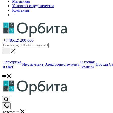
Магазины
Условия сотрудничества
Контакты
...
+7 (8512) 200-600
Электрика
Бытовая
Инструмент
Электроинструмент
Посуда
С
и свет
техника
Телефоны