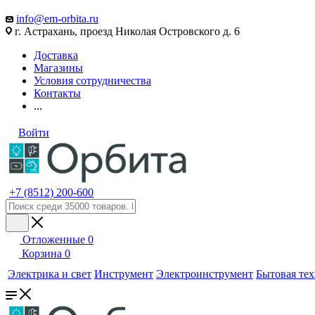
info@em-orbita.ru
г. Астрахань, проезд Николая Островского д. 6
Доставка
Магазины
Условия сотрудничества
Контакты
...
Войти
+7 (8512) 200-600
Отложенные
0
Корзина
0
Электрика и свет
Инструмент
Электроинструмент
Бытовая те