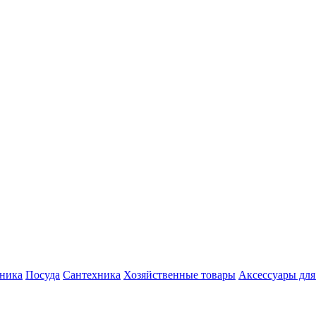
хника
Посуда
Сантехника
Хозяйственные товары
Аксессуары для