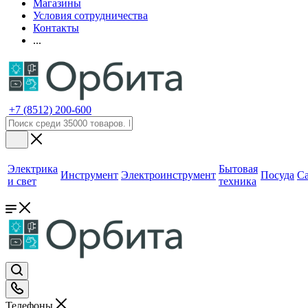
Магазины
Условия сотрудничества
Контакты
...
+7 (8512) 200-600
Электрика
Бытовая
Инструмент
Электроинструмент
Посуда
С
и свет
техника
Телефоны