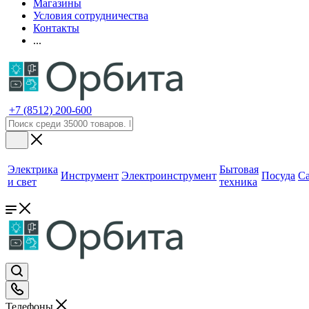
Магазины
Условия сотрудничества
Контакты
...
+7 (8512) 200-600
Электрика
Бытовая
Инструмент
Электроинструмент
Посуда
С
и свет
техника
Телефоны