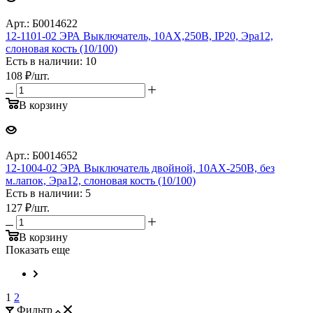
Арт.: Б0014622
12-1101-02 ЭРА Выключатель, 10АХ,250В, IP20, Эра12,
слоновая кость (10/100)
Есть в наличии: 10
108
₽
/шт.
В корзину
Арт.: Б0014652
12-1004-02 ЭРА Выключатель двойной, 10АХ-250В, без
м.лапок, Эра12, слоновая кость (10/100)
Есть в наличии: 5
127
₽
/шт.
В корзину
Показать еще
1
2
Фильтр