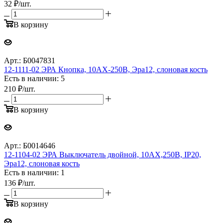
32
₽
/шт.
В корзину
Арт.: Б0047831
12-1111-02 ЭРА Кнопка, 10АХ-250В, Эра12, слоновая кость
Есть в наличии: 5
210
₽
/шт.
В корзину
Арт.: Б0014646
12-1104-02 ЭРА Выключатель двойной, 10АХ,250В, IP20,
Эра12, слоновая кость
Есть в наличии: 1
136
₽
/шт.
В корзину