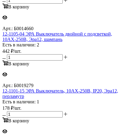
В корзину
Арт.: Б0014660
12-1105-04 ЭРА Выключатель двойной с подсветкой,
10АХ-250В, Эра12, шампань
Есть в наличии: 2
442
₽
/шт.
В корзину
Арт.: Б0019279
12-1101-15 ЭРА Выключатель, 10АХ-250В, IP20, Эра12,
перламутр
Есть в наличии: 1
178
₽
/шт.
В корзину