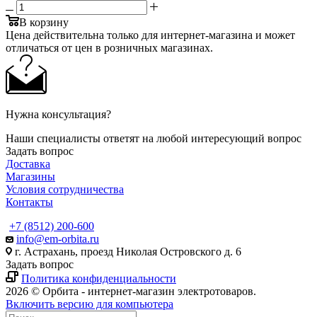
В корзину
Цена действительна только для интернет-магазина и может
отличаться от цен в розничных магазинах.
Нужна консультация?
Наши специалисты ответят на любой интересующий вопрос
Задать вопрос
Доставка
Магазины
Условия сотрудничества
Контакты
+7 (8512) 200-600
info@em-orbita.ru
г. Астрахань, проезд Николая Островского д. 6
Задать вопрос
Политика конфиденциальности
2026 © Орбита - интернет-магазин электротоваров.
Включить версию для компьютера