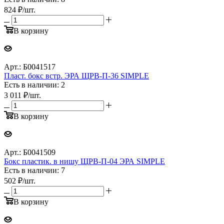
824
₽
/шт.
В корзину
Арт.: Б0041517
Пласт. бокс встр. ЭРА ЩРВ-П-36 SIMPLE
Есть в наличии: 2
3 011
₽
/шт.
В корзину
Арт.: Б0041509
Бокс пластик. в нишу ЩРВ-П-04 ЭРА SIMPLE
Есть в наличии: 7
502
₽
/шт.
В корзину