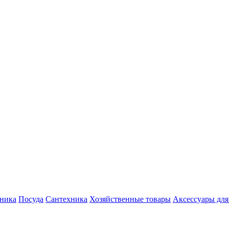
хника
Посуда
Сантехника
Хозяйственные товары
Аксессуары для