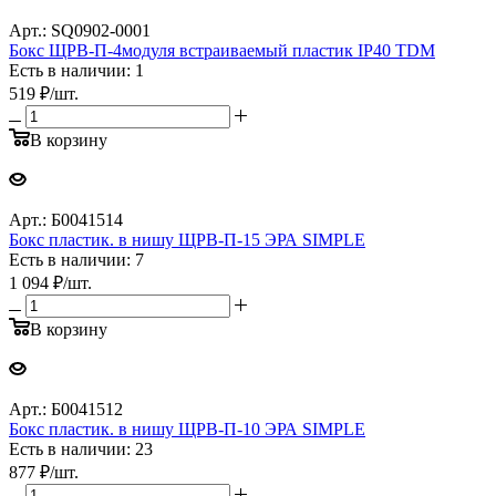
Арт.: SQ0902-0001
Бокс ЩРВ-П-4модуля встраиваемый пластик IP40 TDM
Есть в наличии: 1
519
₽
/шт.
В корзину
Арт.: Б0041514
Бокс пластик. в нишу ЩРВ-П-15 ЭРА SIMPLE
Есть в наличии: 7
1 094
₽
/шт.
В корзину
Арт.: Б0041512
Бокс пластик. в нишу ЩРВ-П-10 ЭРА SIMPLE
Есть в наличии: 23
877
₽
/шт.