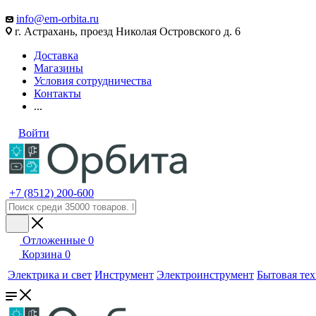
info@em-orbita.ru
г. Астрахань, проезд Николая Островского д. 6
Доставка
Магазины
Условия сотрудничества
Контакты
...
Войти
+7 (8512) 200-600
Отложенные
0
Корзина
0
Электрика и свет
Инструмент
Электроинструмент
Бытовая те