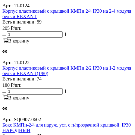
Арт.: 11-0124
Корпус пластиковый с крышкой КМПн 2/4 IP30 на 2-4 модуля
белый REXANT
Есть в наличии: 59
205
₽
/шт.
В корзину
Арт.: 11-0122
Корпус пластиковый с крышкой КМПн 2/2 IP30 на 1-2 модуля
белый REXANT(1/80)
Есть в наличии: 74
180
₽
/шт.
В корзину
Арт.: SQ0907-0602
Бокс КМПн-2/4 для наруж. уст. с п/прозрачной крышкой, IP30
НАРОДНЫЙ