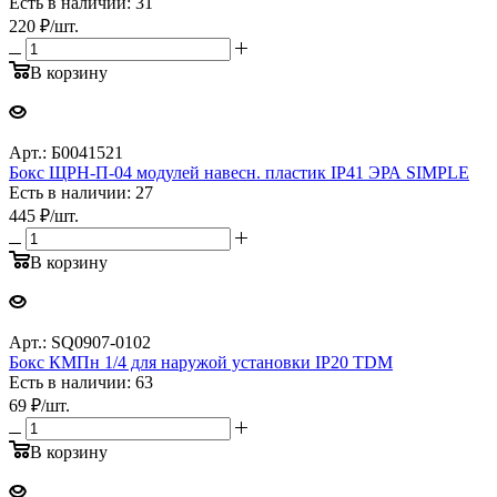
Есть в наличии: 31
220
₽
/шт.
В корзину
Арт.: Б0041521
Бокс ЩРН-П-04 модулей навесн. пластик IP41 ЭРА SIMPLE
Есть в наличии: 27
445
₽
/шт.
В корзину
Арт.: SQ0907-0102
Бокс КМПн 1/4 для наружой установки IP20 TDM
Есть в наличии: 63
69
₽
/шт.
В корзину