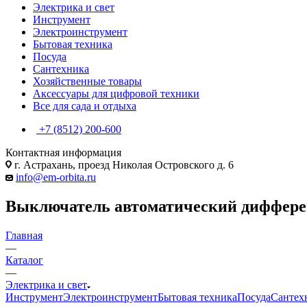
Электрика и свет
Инструмент
Электроинструмент
Бытовая техника
Посуда
Сантехника
Хозяйственные товары
Аксессуары для цифровой техники
Все для сада и отдыха
+7 (8512) 200-600
Контактная информация
г. Астрахань, проезд Николая Островского д. 6
info@em-orbita.ru
Выключатель автоматический диффере
Главная
—
Каталог
—
Электрика и свет
Инструмент
Электроинструмент
Бытовая техника
Посуда
Сантех