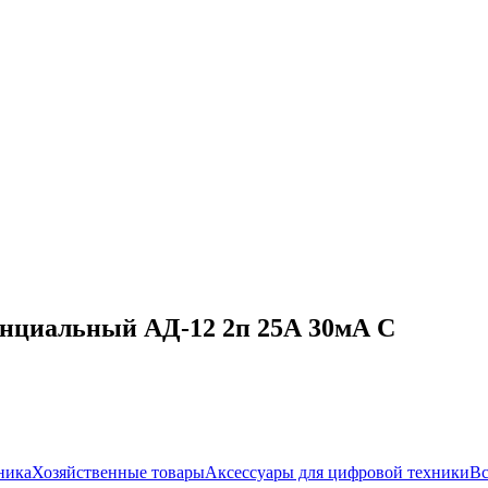
нциальный АД-12 2п 25А 30мА С
ника
Хозяйственные товары
Аксессуары для цифровой техники
Вс