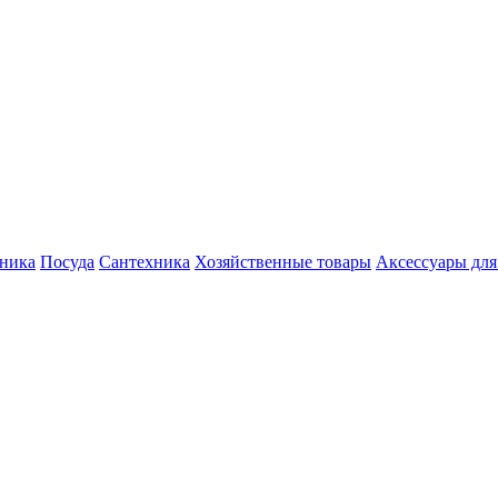
хника
Посуда
Сантехника
Хозяйственные товары
Аксессуары для