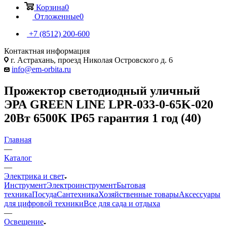
Корзина
0
Отложенные
0
+7 (8512) 200-600
Контактная информация
г. Астрахань, проезд Николая Островского д. 6
info@em-orbita.ru
Прожектор светодиодный уличный
ЭРА GREEN LINE LPR-033-0-65K-020
20Вт 6500K IP65 гарантия 1 год (40)
Главная
—
Каталог
—
Электрика и свет
Инструмент
Электроинструмент
Бытовая
техника
Посуда
Сантехника
Хозяйственные товары
Аксессуары
для цифровой техники
Все для сада и отдыха
—
Освещение