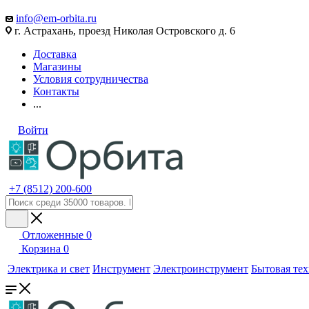
info@em-orbita.ru
г. Астрахань, проезд Николая Островского д. 6
Доставка
Магазины
Условия сотрудничества
Контакты
...
Войти
+7 (8512) 200-600
Отложенные
0
Корзина
0
Электрика и свет
Инструмент
Электроинструмент
Бытовая те