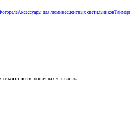
Фотореле
Аксессуары для люминесцентных светильников
Таймер
ичаться от цен в розничных магазинах.