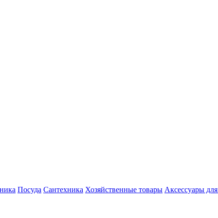
хника
Посуда
Сантехника
Хозяйственные товары
Аксессуары для