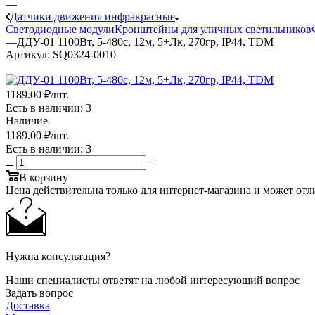
—
Датчики движения инфракрасные
Светодиодные модули
Кронштейны для уличных светильников
—
ДДУ-01 1100Вт, 5-480с, 12м, 5+Лк, 270гр, IP44, TDM
Артикул:
SQ0324-0010
1189.00 ₽
/шт.
Есть в наличии
: 3
Наличие
1189.00 ₽
/шт.
Есть в наличии
: 3
В корзину
Цена действительна только для интернет-магазина и может отл
Нужна консультация?
Наши специалисты ответят на любой интересующий вопрос
Задать вопрос
Доставка