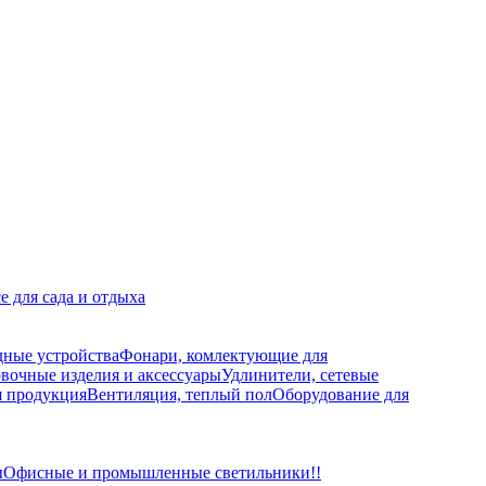
е для сада и отдыха
дные устройства
Фонари, комлектующие для
вочные изделия и аксессуары
Удлинители, сетевые
я продукция
Вентиляция, теплый пол
Оборудование для
ы
Офисные и промышленные светильники!!