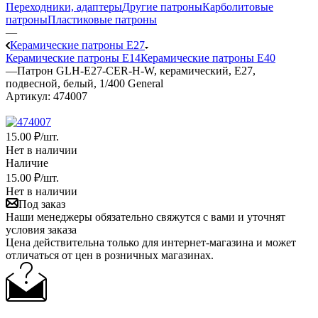
Переходники, адаптеры
Другие патроны
Карболитовые
патроны
Пластиковые патроны
—
Керамические патроны Е27
Керамические патроны Е14
Керамические патроны Е40
—
Патрон GLH-E27-CER-H-W, керамический, Е27,
подвесной, белый, 1/400 General
Артикул:
474007
15
.00 ₽
/шт.
Нет в наличии
Наличие
15
.00 ₽
/шт.
Нет в наличии
Под заказ
Наши менеджеры обязательно свяжутся с вами и уточнят
условия заказа
Цена действительна только для интернет-магазина и может
отличаться от цен в розничных магазинах.