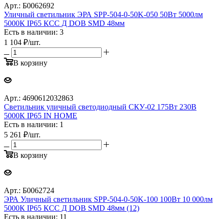
Арт.: Б0062692
Уличный светильник ЭРА SPP-504-0-50K-050 50Вт 5000лм
5000К IP65 КСС Д DOB SMD 48мм
Есть в наличии: 3
1 104
₽
/шт.
В корзину
Арт.: 4690612032863
Светильник уличный светодиодный СКУ-02 175Вт 230В
5000К IP65 IN HOME
Есть в наличии: 1
5 261
₽
/шт.
В корзину
Арт.: Б0062724
ЭРА Уличный светильник SPP-504-0-50K-100 100Вт 10 000лм
5000К IP65 КСС Д DOB SMD 48мм (12)
Есть в наличии: 11