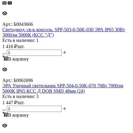
Арт.: Б0043666
Светодиод. св-к консоль. SPP-503-0-50K-030 ЭРА IP65 30Вт
3000лм 5000К (КСС "Д")
Есть в наличии: 1
1 416
₽
/шт.
В корзину
Арт.: Б0062696
ЭРА Уличный светильник SPP-504-0-50K-070 70Вт 7000лм
5000К IP65 КСС Д DOB SMD 48мм (24)
Есть в наличии: 3
1 447
₽
/шт.
В корзину