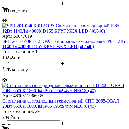
В корзину
Арт.: Б0047619
SPB-201-0-40К-012 ЭРА Cветильник светодиодный IP65 12Вт
1140Лм 4000К D155 КРУГ ЖКХ LED (40/640)
Есть в наличии: 1
192
₽
/шт.
В корзину
Арт.: 4690612066035
Светильник светодиодный герметичный СПП 2065-ОВАЛ
20Вт 6500К 1800Лм IP65 195х94мм NEOX (40)
Есть в наличии: 29
209
₽
/шт.