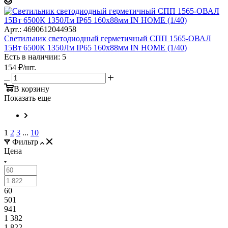
Арт.: 4690612044958
Светильник светодиодный герметичный СПП 1565-ОВАЛ
15Вт 6500К 1350Лм IP65 160х88мм IN HOME (1/40)
Есть в наличии: 5
154
₽
/шт.
В корзину
Показать еще
1
2
3
...
10
Фильтр
Цена
60
501
941
1 382
1 822