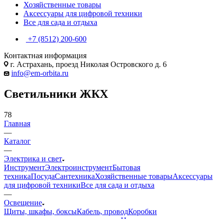
Хозяйственные товары
Аксессуары для цифровой техники
Все для сада и отдыха
+7 (8512) 200-600
Контактная информация
г. Астрахань, проезд Николая Островского д. 6
info@em-orbita.ru
Светильники ЖКХ
78
Главная
—
Каталог
—
Электрика и свет
Инструмент
Электроинструмент
Бытовая
техника
Посуда
Сантехника
Хозяйственные товары
Аксессуары
для цифровой техники
Все для сада и отдыха
—
Освещение
Щиты, шкафы, боксы
Кабель, провод
Коробки