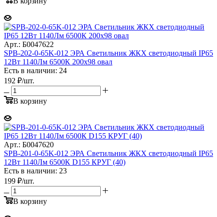
В корзину
Арт.: Б0047622
SPB-202-0-65K-012 ЭРА Светильник ЖКХ светодиодный IP65
12Вт 1140Лм 6500К 200x98 овал
Есть в наличии: 24
192
₽
/шт.
В корзину
Арт.: Б0047620
SPB-201-0-65K-012 ЭРА Светильник ЖКХ светодиодный IP65
12Вт 1140Лм 6500К D155 КРУГ (40)
Есть в наличии: 23
199
₽
/шт.
В корзину