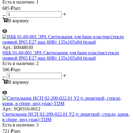
Есть в наличии: 1
685
₽
/шт.
В корзину
Арт.: Б0048030
НББ 01-60-001 ЭРА Светильник для бани пластик/стекло
прямой IP65 E27 max 60Вт 135х105х84 белый
Есть в наличии: 2
506
₽
/шт.
В корзину
Арт.: SQ0310-0012
Светильник НСП 02-200-022.01 У2 (с решеткой, стекло, крюк,
в сборе, инд.упак) TDM
Есть в наличии: 3
721
₽
/шт.