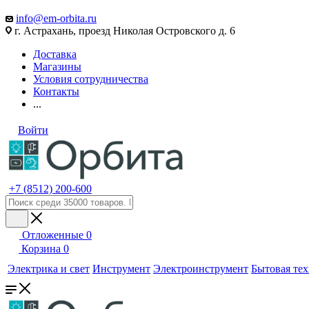
info@em-orbita.ru
г. Астрахань, проезд Николая Островского д. 6
Доставка
Магазины
Условия сотрудничества
Контакты
...
Войти
+7 (8512) 200-600
Отложенные
0
Корзина
0
Электрика и свет
Инструмент
Электроинструмент
Бытовая те