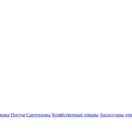
хника
Посуда
Сантехника
Хозяйственные товары
Аксессуары для