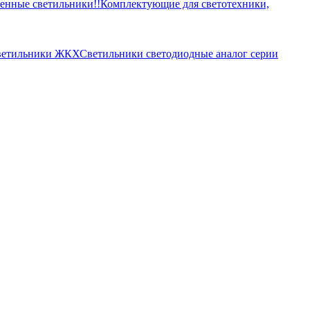
нные светильники!!
Комплектующие для светотехники,
ветильники ЖКХ
Светильники светодиодные аналог серии