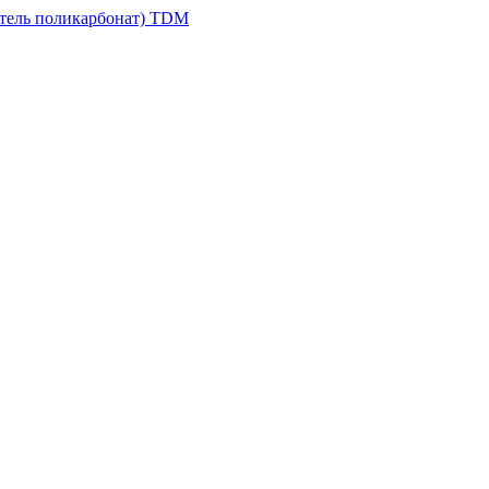
атель поликарбонат) TDM