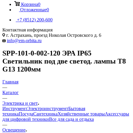
Корзина
0
Отложенные
0
+7 (8512) 200-600
Контактная информация
г. Астрахань, проезд Николая Островского д. 6
info@em-orbita.ru
SPP-101-0-002-120 ЭРА IP65
Светильник под две светод. лампы T8
G13 1200мм
Главная
—
Каталог
—
Электрика и свет
Инструмент
Электроинструмент
Бытовая
техника
Посуда
Сантехника
Хозяйственные товары
Аксессуары
для цифровой техники
Все для сада и отдыха
—
Освещение