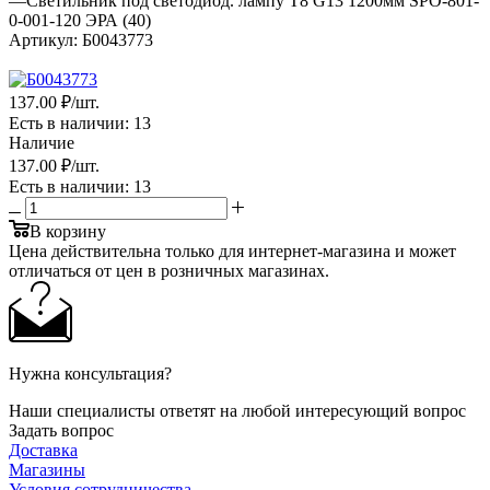
—
Светильник под светодиод. лампу T8 G13 1200мм SPO-801-
0-001-120 ЭРА (40)
Артикул:
Б0043773
137
.00 ₽
/шт.
Есть в наличии
: 13
Наличие
137
.00 ₽
/шт.
Есть в наличии
: 13
В корзину
Цена действительна только для интернет-магазина и может
отличаться от цен в розничных магазинах.
Нужна консультация?
Наши специалисты ответят на любой интересующий вопрос
Задать вопрос
Доставка
Магазины
Условия сотрудничества