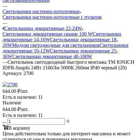
светильники
Ночники
—
Светильники настенно-потолочные
Светильники настенно-потолочные с пультом
—
Светильники декоративные 22-24W
Светильники декоративные свыше 100 W
Светильники
декоративные 14-16W
Светильники декоративные 18-
20W
Модули светодиодные для светильников
Светильники
декоративные 10-12W
Светильники декоративные 25-
36W
Светильники декоративные 40-100W
—
Светильник светодиодный быстрого монтажа ТМ IONICH
IDPB-SnapIn 24Вт 2160Лм 5000К 260мм IP40 черный (20)
Артикул:
2700
644
.00 ₽
/шт.
Есть в наличии
: 11
Наличие
644
.00 ₽
/шт.
Есть в наличии
: 11
В корзину
Цена действительна только для интернет-магазина и может
отличаться от цен в розничных магазинах.