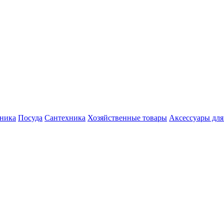
хника
Посуда
Сантехника
Хозяйственные товары
Аксессуары для