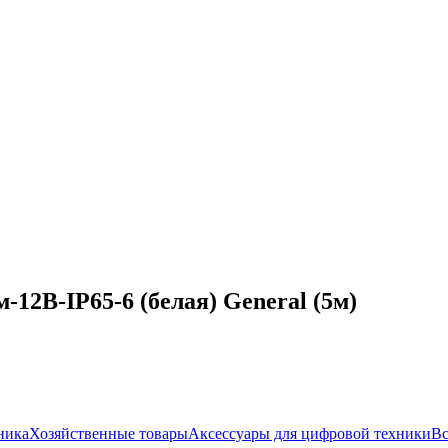
-12В-IP65-6 (белая) General (5м)
ника
Хозяйственные товары
Аксессуары для цифровой техники
Вс