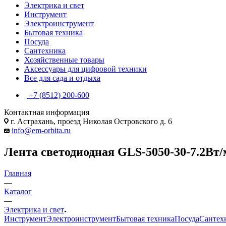
Электрика и свет
Инструмент
Электроинструмент
Бытовая техника
Посуда
Сантехника
Хозяйственные товары
Аксессуары для цифровой техники
Все для сада и отдыха
+7 (8512) 200-600
Контактная информация
г. Астрахань, проезд Николая Островского д. 6
info@em-orbita.ru
Лента светодиодная GLS-5050-30-7.2Вт/м
Главная
—
Каталог
—
Электрика и свет
Инструмент
Электроинструмент
Бытовая техника
Посуда
Сантех