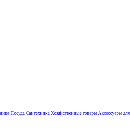
хника
Посуда
Сантехника
Хозяйственные товары
Аксессуары для