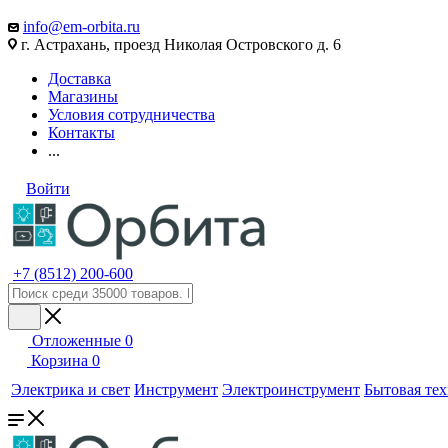
info@em-orbita.ru
г. Астрахань, проезд Николая Островского д. 6
Доставка
Магазины
Условия сотрудничества
Контакты
...
Войти
+7 (8512) 200-600
Отложенные
0
Корзина
0
Электрика и свет
Инструмент
Электроинструмент
Бытовая те