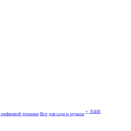
+ ЕЩЕ
 цифровой техники
Все для сада и отдыха