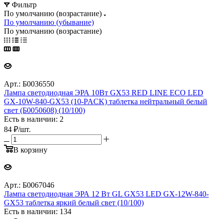
Фильтр
По умолчанию (возрастание)
По умолчанию (убывание)
По умолчанию (возрастание)
Арт.: Б0036550
Лампа светодиодная ЭРА 10Вт GX53 RED LINE ECO LED
GX-10W-840-GX53 (10-PACK) таблетка нейтральный белый
свет (Б0050608) (10/100)
Есть в наличии: 2
84
₽
/шт.
В корзину
Арт.: Б0067046
Лампа светодиодная ЭРА 12 Вт GL GX53 LED GX-12W-840-
GX53 таблетка яркий белый свет (10/100)
Есть в наличии: 134