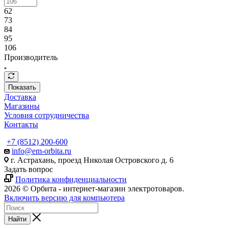
62
73
84
95
106
Производитель
Показать
Доставка
Магазины
Условия сотрудничества
Контакты
+7 (8512) 200-600
info@em-orbita.ru
г. Астрахань, проезд Николая Островского д. 6
Задать вопрос
Политика конфиденциальности
2026 © Орбита - интернет-магазин электротоваров.
Включить версию для компьютера
Найти