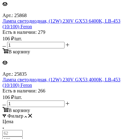
Арт.: 25868
Лампа cветодиодная, (12W) 230V GX53 6400K, LB-453
(10/100) Feron
Есть в наличии: 279
106
₽
/шт.
В корзину
Арт.: 25835
Лампа cветодиодная, (12W) 230V GX53 4000K, LB-453
(10/100) Feron
Есть в наличии: 266
106
₽
/шт.
В корзину
Фильтр
Цена