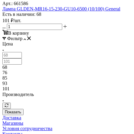
Арт.: 661586
Лампа GLDEN-MR16-15-230-GU10-6500 (10/100) General
Есть в наличии: 68
101
₽
/шт.
В корзину
Фильтр
Цена
68
76
85
93
101
Производитель
Показать
Доставка
Магазины
Условия сотрудничества
Контакты