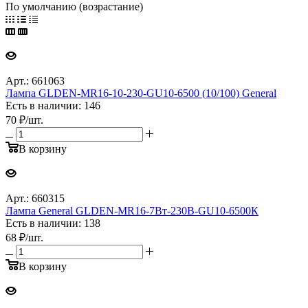
По умолчанию (возрастание)
Арт.: 661063
Лампа GLDEN-MR16-10-230-GU10-6500 (10/100) General
Есть в наличии: 146
70
₽
/шт.
В корзину
Арт.: 660315
Лампа General GLDEN-MR16-7Вт-230В-GU10-6500К
Есть в наличии: 138
68
₽
/шт.
В корзину