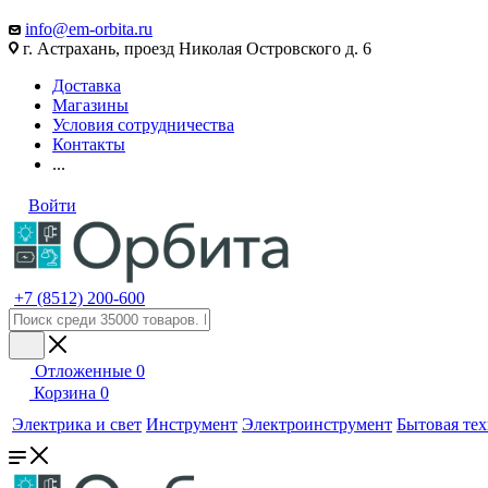
info@em-orbita.ru
г. Астрахань, проезд Николая Островского д. 6
Доставка
Магазины
Условия сотрудничества
Контакты
...
Войти
+7 (8512) 200-600
Отложенные
0
Корзина
0
Электрика и свет
Инструмент
Электроинструмент
Бытовая те