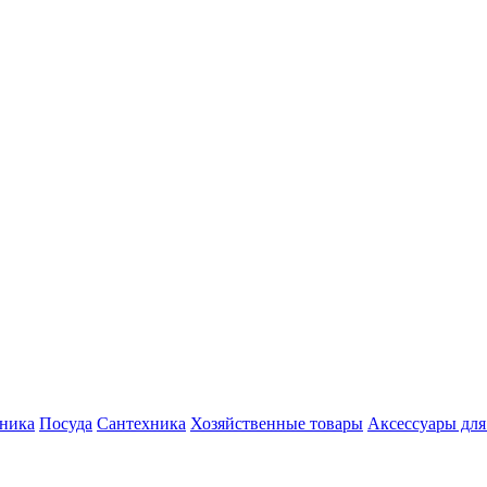
хника
Посуда
Сантехника
Хозяйственные товары
Аксессуары для