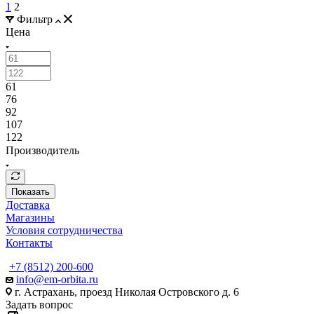
1
2
Фильтр
Цена
61
76
92
107
122
Производитель
Показать
Доставка
Магазины
Условия сотрудничества
Контакты
+7 (8512) 200-600
info@em-orbita.ru
г. Астрахань, проезд Николая Островского д. 6
Задать вопрос