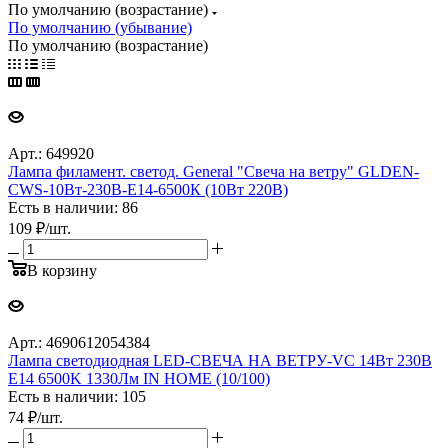
По умолчанию (возрастание)
По умолчанию (убывание)
По умолчанию (возрастание)
Арт.: 649920
Лампа филамент. светод. General "Свеча на ветру" GLDEN-
CWS-10Вт-230В-E14-6500К (10Вт 220В)
Есть в наличии: 86
109
₽
/шт.
В корзину
Арт.: 4690612054384
Лампа светодиодная LED-СВЕЧА НА ВЕТРУ-VC 14Вт 230В
E14 6500K 1330Лм IN HOME (10/100)
Есть в наличии: 105
74
₽
/шт.