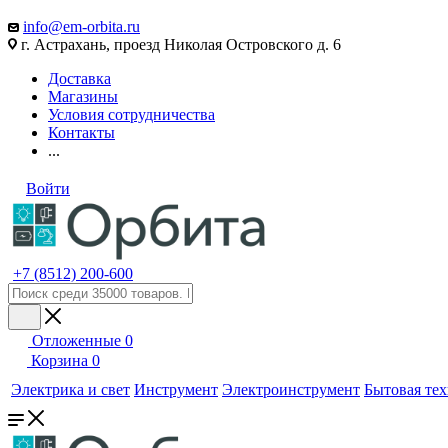
info@em-orbita.ru
г. Астрахань, проезд Николая Островского д. 6
Доставка
Магазины
Условия сотрудничества
Контакты
...
Войти
+7 (8512) 200-600
Отложенные
0
Корзина
0
Электрика и свет
Инструмент
Электроинструмент
Бытовая те