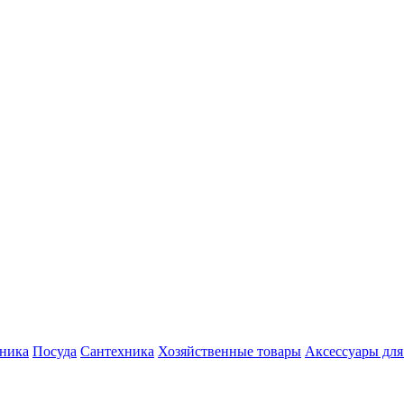
хника
Посуда
Сантехника
Хозяйственные товары
Аксессуары для