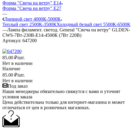
Форма "Свеча на ветру" E14
Форма "Свеча на ветру" E27
—
Дневной свет 4000К-5000К
Теплый свет 2500К-3500К
Холодный белый свет 5500К-6500К
—
Лампа филамент. светод. General "Свеча на ветру" GLDEN-
CWS-7Вт-230В-E14-4500К (7Вт 220В)
Артикул:
647200
85
.00 ₽
/шт.
Нет в наличии
Наличие
85
.00 ₽
/шт.
Нет в наличии
Под заказ
Наши менеджеры обязательно свяжутся с вами и уточнят
условия заказа
Цена действительна только для интернет-магазина и может
отличаться от цен в розничных магазинах.