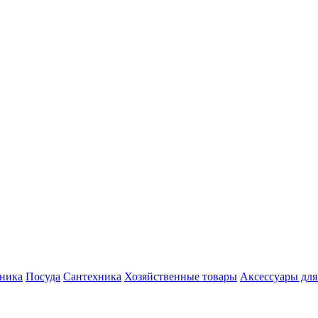
хника
Посуда
Сантехника
Хозяйственные товары
Аксессуары для