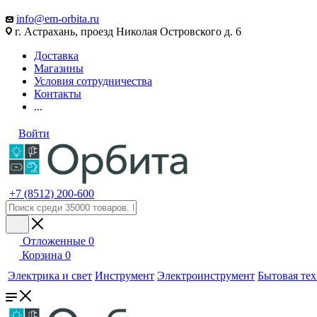
info@em-orbita.ru
г. Астрахань, проезд Николая Островского д. 6
Доставка
Магазины
Условия сотрудничества
Контакты
...
Войти
+7 (8512) 200-600
Отложенные
0
Корзина
0
Электрика и свет
Инструмент
Электроинструмент
Бытовая те