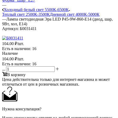
Форма "Шар" E27
—
Холодный белый свет 5500К-6500К
Теплый свет 2500К-3500К
Дневной свет 4000К-5000К
—
Лампа светодиодная Эра LED P45-9W-860-E14 (диод, шар,
9Вт, хол, E14)
Артикул:
Б0031411
104
.00 ₽
/шт.
Есть в наличии
: 16
Наличие
104
.00 ₽
/шт.
Есть в наличии
: 16
В корзину
Цена действительна только для интернет-магазина и может
отличаться от цен в розничных магазинах.
Нужна консультация?
Наши специалисты ответят на любой интересующий вопрос