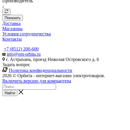
Производитель
Показать
Доставка
Магазины
Условия сотрудничества
Контакты
+7 (8512) 200-600
info@em-orbita.ru
г. Астрахань, проезд Николая Островского д. 6
Задать вопрос
Политика конфиденциальности
2026 © Орбита - интернет-магазин электротоваров.
Включить версию для компьютера
Найти