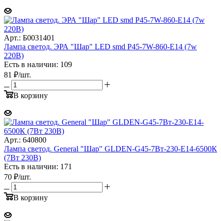
Арт.: Б0031401
Лампа светод. ЭРА "Шар" LED smd P45-7W-860-E14 (7w
220B)
Есть в наличии: 109
81
₽
/шт.
В корзину
Арт.: 640800
Лампа светод. General "Шар" GLDEN-G45-7Вт-230-E14-6500К
(7Вт 230В)
Есть в наличии: 171
70
₽
/шт.
В корзину