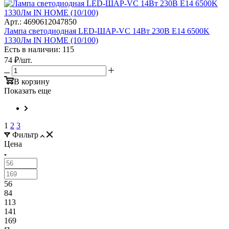
Арт.: 4690612047850
Лампа светодиодная LED-ШАР-VC 14Вт 230В E14 6500K
1330Лм IN HOME (10/100)
Есть в наличии: 115
74
₽
/шт.
В корзину
Показать еще
1
2
3
Фильтр
Цена
56
84
113
141
169