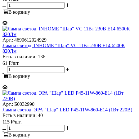
В корзину
Арт.: 4690612024929
Лампа светод. INHOME "Шар" VC 11Вт 230В Е14 6500К
820Лм
Есть в наличии: 136
61
₽
/шт.
В корзину
Арт.: Б0032990
Лампа светод. ЭРА "Шар" LED P45-11W-860-E14 (1Вт 220В)
Есть в наличии: 40
115
₽
/шт.
В корзину