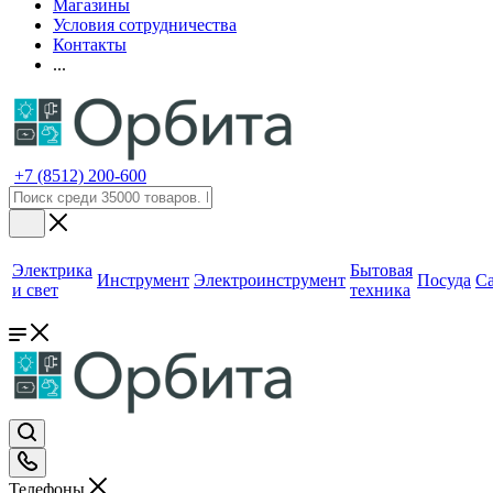
Магазины
Условия сотрудничества
Контакты
...
+7 (8512) 200-600
Электрика
Бытовая
Инструмент
Электроинструмент
Посуда
С
и свет
техника
Телефоны