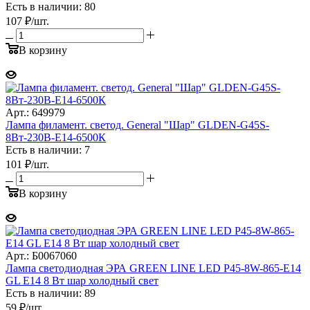
Есть в наличии: 80
107
₽
/шт.
В корзину
Арт.: 649979
Лампа филамент. светод. General "Шар" GLDEN-G45S-
8Вт-230В-E14-6500К
Есть в наличии: 7
101
₽
/шт.
В корзину
Арт.: Б0067060
Лампа светодиодная ЭРА GREEN LINE LED P45-8W-865-E14
GL E14 8 Вт шар холодный свет
Есть в наличии: 89
59
₽
/шт.