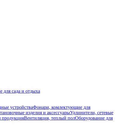
е для сада и отдыха
дные устройства
Фонари, комлектующие для
тановочные изделия и аксессуары
Удлинители, сетевые
я продукция
Вентиляция, теплый пол
Оборудование для