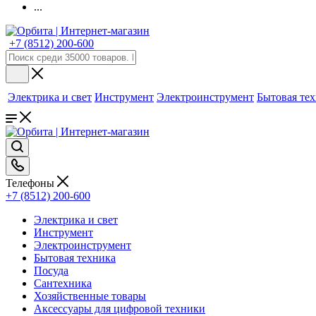
...
+7 (8512) 200-600
Электрика и свет
Инструмент
Электроинструмент
Бытовая те
Телефоны
+7 (8512) 200-600
Электрика и свет
Инструмент
Электроинструмент
Бытовая техника
Посуда
Сантехника
Хозяйственные товары
Аксессуары для цифровой техники