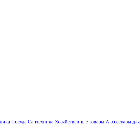
хника
Посуда
Сантехника
Хозяйственные товары
Аксессуары для