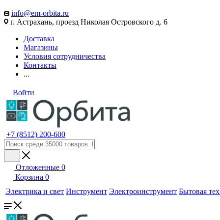
info@em-orbita.ru
г. Астрахань, проезд Николая Островского д. 6
Доставка
Магазины
Условия сотрудничества
Контакты
...
Войти
+7 (8512) 200-600
Отложенные
0
Корзина
0
Электрика и свет
Инструмент
Электроинструмент
Бытовая те